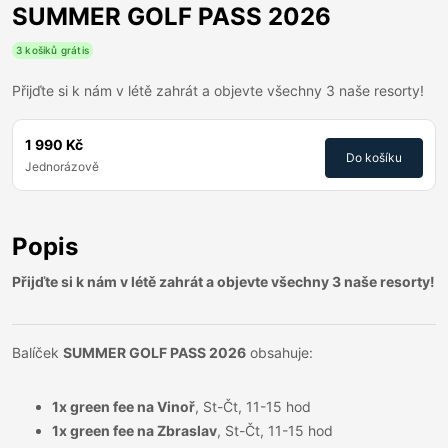
SUMMER GOLF PASS 2026
3 košiků grátis
Přijďte si k nám v létě zahrát a objevte všechny 3 naše resorty!
1 990 Kč
Do košíku
Jednorázově
Popis
Přijďte si k nám v létě zahrát a objevte všechny 3 naše resorty!
Balíček
SUMMER GOLF PASS 2026
obsahuje:
1x green fee na Vinoř
, St-Čt, 11-15 hod
1x green fee na Zbraslav
, St-Čt, 11-15 hod