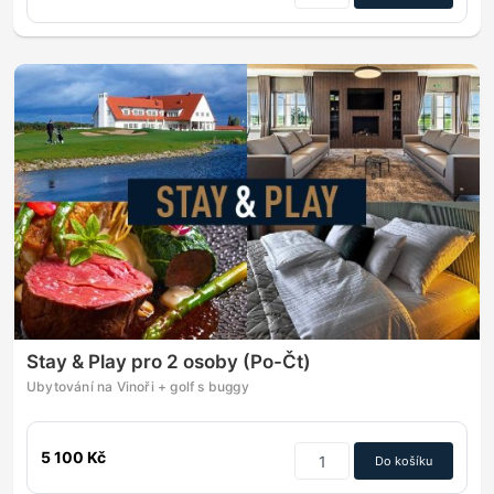
Stay & Play pro 2 osoby (Po-Čt)
Ubytování na Vinoři + golf s buggy
5 100 Kč
Do košíku