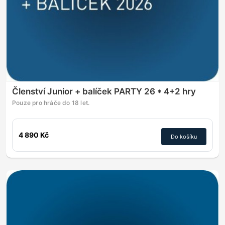
Členství Junior + balíček PARTY 26 * 4+2 hry
Pouze pro hráče do 18 let.
4 890 Kč
Do košíku