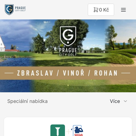
0 Kč
Speciální nabídka
Více