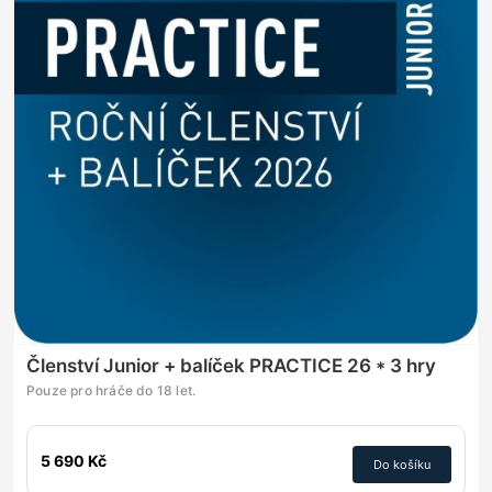
Členství Junior + balíček PRACTICE 26 * 3 hry
Pouze pro hráče do 18 let.
5 690 Kč
Do košíku