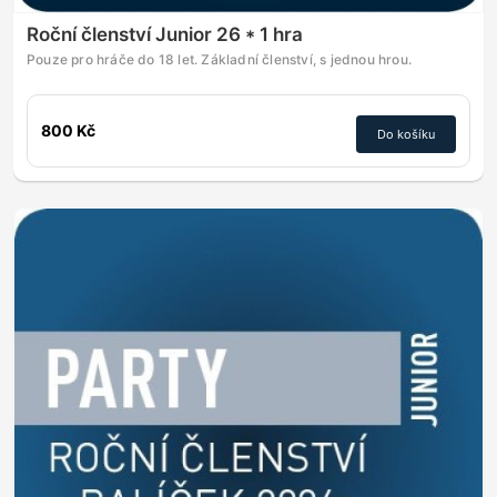
Roční členství Junior 26 * 1 hra
Pouze pro hráče do 18 let. Základní členství, s jednou hrou.
800 Kč
Do košíku