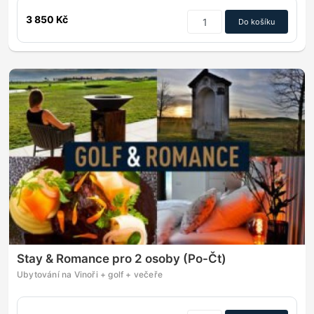
3 850 Kč
Do košíku
Stay & Romance pro 2 osoby (Po-Čt)
Ubytování na Vinoři + golf + večeře