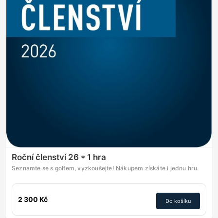
Roční členství 26 * 1 hra
Seznamte se s golfem, vyzkoušejte! Nákupem získáte i jednu hru.
2 300 Kč
Do košíku