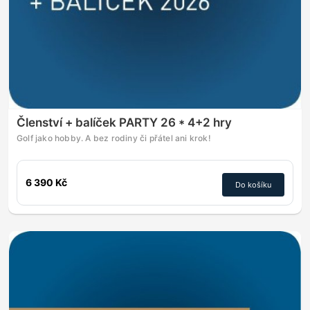
Členství + balíček PARTY 26 * 4+2 hry
Golf jako hobby. A bez rodiny či přátel ani krok!
6 390 Kč
Do košíku