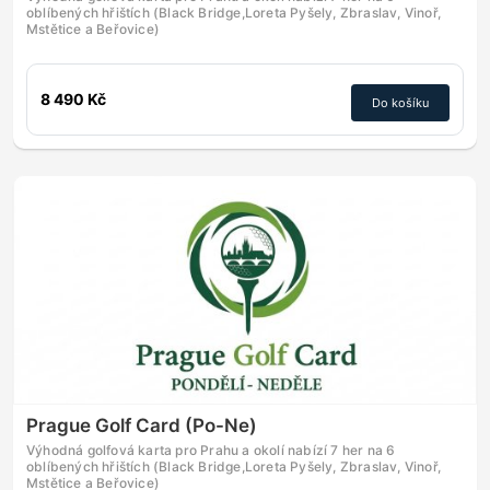
oblíbených hřištích (Black Bridge,Loreta Pyšely, Zbraslav, Vinoř,
Mstětice a Beřovice)
8 490 Kč
Do košíku
Prague Golf Card (Po-Ne)
Výhodná golfová karta pro Prahu a okolí nabízí 7 her na 6
oblíbených hřištích (Black Bridge,Loreta Pyšely, Zbraslav, Vinoř,
Mstětice a Beřovice)