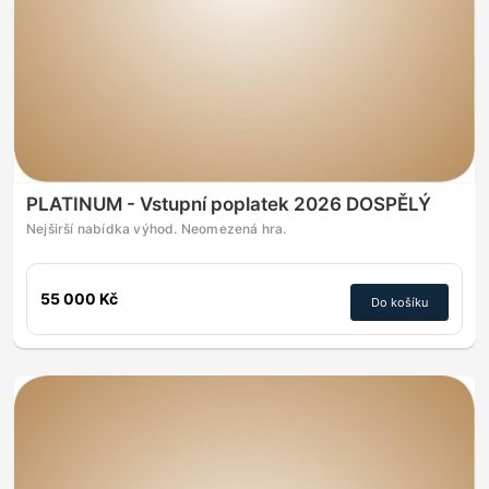
PLATINUM - Vstupní poplatek 2026 DOSPĚLÝ
Nejširší nabídka výhod. Neomezená hra.
55 000 Kč
Do košíku