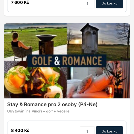
7 600 Kč
Do košíku
Stay & Romance pro 2 osoby (Pá-Ne)
Ubytování na Vinoři + golf + večeře
8 400 Kč
Do košíku