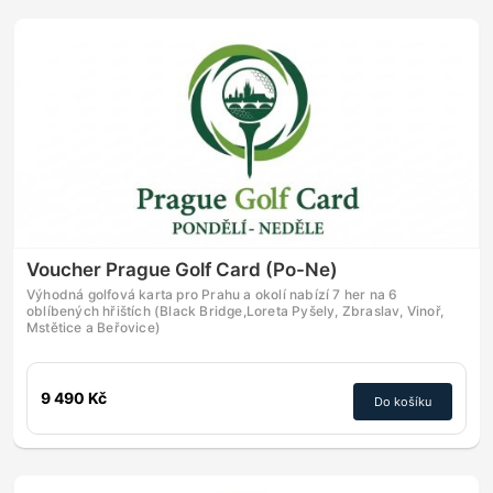
Voucher Prague Golf Card (Po-Ne)
Výhodná golfová karta pro Prahu a okolí nabízí 7 her na 6
oblíbených hřištích (Black Bridge,Loreta Pyšely, Zbraslav, Vinoř,
Mstětice a Beřovice)
9 490 Kč
Do košíku