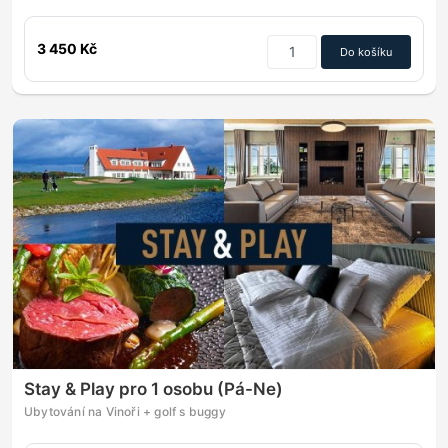
3 450 Kč
Do košíku
Stay & Play pro 1 osobu (Pá-Ne)
Ubytování na Vinoři + golf s buggy