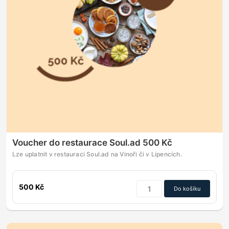
Voucher do restaurace Soul.ad 500 Kč
Lze uplatnit v restauraci Soul.ad na Vinoři či v Lipencích.
500 Kč
Do košíku