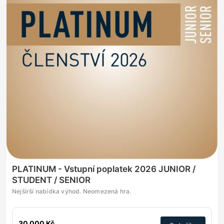
PLATINUM - Vstupní poplatek 2026 JUNIOR /
STUDENT / SENIOR
Nejširší nabídka výhod. Neomezená hra.
30 000 Kč