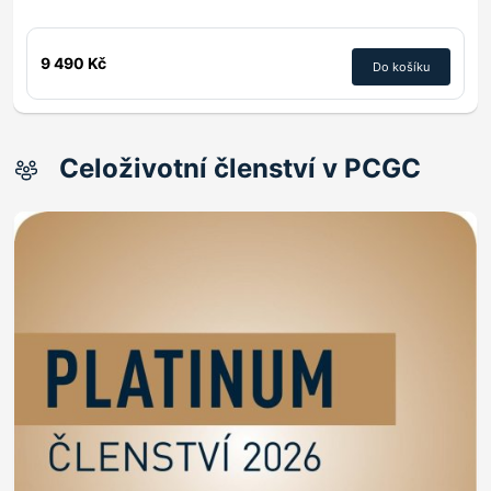
9 490 Kč
Do košíku
Celoživotní členství v PCGC