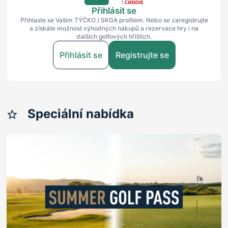
Přihlásit se
Přihlaste se Vaším TÝČKO / SKGA profilem. Nebo se zaregistrujte
a získáte možnost výhodných nákupů a rezervace hry i na
dalších golfových hřištích.
Přihlásit se
Registrujte se
Speciální nabídka