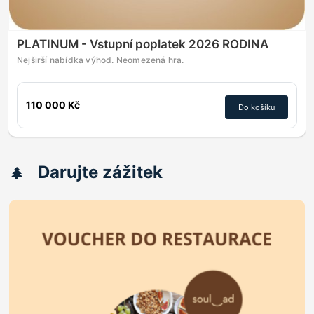
PLATINUM - Vstupní poplatek 2026 RODINA
Nejširší nabídka výhod. Neomezená hra.
110 000 Kč
Do košíku
Darujte zážitek