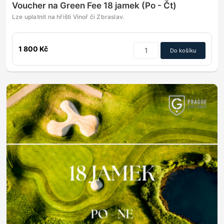
Voucher na Green Fee 18 jamek (Po - Čt)
Lze uplatnit na hřišti Vinoř či Zbraslav.
1 800 Kč
Do košíku