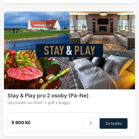
Stay & Play pro 2 osoby (Pá-Ne)
Ubytování na Vinoři + golf s buggy
5 900 Kč
Do košíku