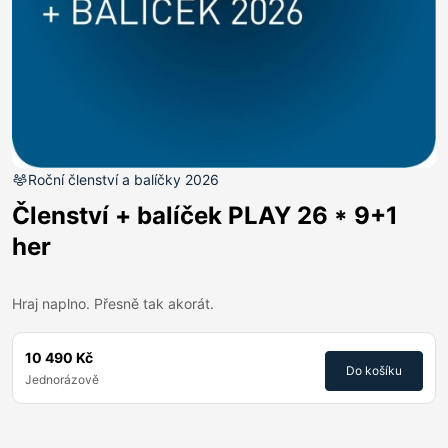
Roční členství a balíčky 2026
Členství + balíček PLAY 26 * 9+1
her
Hraj naplno. Přesně tak akorát.
10 490 Kč
Do košíku
Jednorázově