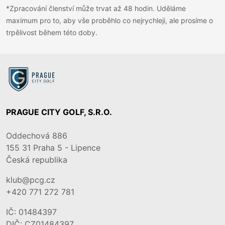
*Zpracování členství může trvat až 48 hodin. Uděláme
maximum pro to, aby vše proběhlo co nejrychleji, ale prosíme o
trpělivost během této doby.
PRAGUE CITY GOLF, S.R.O.
Oddechová 886
155 31
Praha 5 - Lipence
Česká republika
klub@pcg.cz
+420 771 272 781
IČ: 01484397
DIČ: CZ01484397