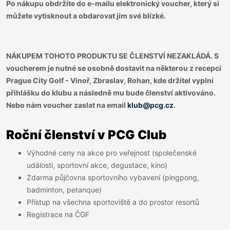
Po nákupu obdržíte do e-mailu elektronický voucher, který si
můžete vytisknout a obdarovat jím své blízké.
NÁKUPEM TOHOTO PRODUKTU SE ČLENSTVÍ NEZAKLÁDÁ. S
voucherem je nutné se osobně dostavit na některou z recepcí
Prague City Golf - Vinoř, Zbraslav, Rohan, kde držitel vyplní
přihlášku do klubu a následně mu bude členství aktivováno.
Nebo nám voucher zaslat na email
klub@pcg.cz
.
Roční členství v PCG Club
Výhodné ceny na akce pro veřejnost (společenské
události, sportovní akce, degustace, kino)
Zdarma půjčovna sportovního vybavení (pingpong,
badminton, petanque)
Přístup na všechna sportoviště a do prostor resortů
Registrace na ČGF