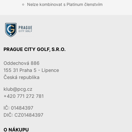
Nelze kombinovat s Platinum členstvím
PRAGUE CITY GOLF, S.R.O.
Oddechová 886
155 31
Praha 5 - Lipence
Česká republika
klub@pcg.cz
+420 771 272 781
IČ: 01484397
DIČ: CZ01484397
O NÁKUPU