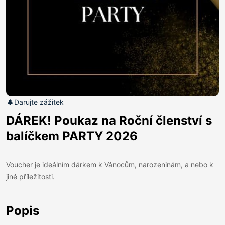
Darujte zážitek
DÁREK! Poukaz na Roční členství s
balíčkem PARTY 2026
Voucher je ideálním dárkem k Vánocům, narozeninám, a nebo k
jiné příležitosti.
Popis